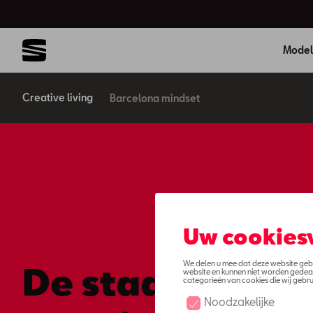
Model
Creative living
Barcelona mindset
De stad die