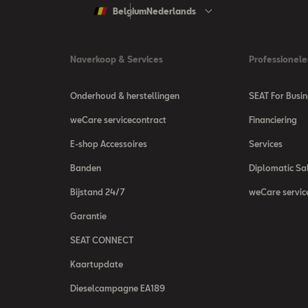
Belgium
Nederlands
Naverkoop & Services
Professionele
Onderhoud & herstellingen
SEAT For Busin
weCare servicecontract
Financiering
E-shop Accessoires
Services
Banden
Diplomatic Sa
Bijstand 24/7
weCare servic
Garantie
SEAT CONNECT
Kaartupdate
Dieselcampagne EA189