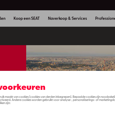
len
Koop een SEAT
Naverkoop & Services
Profession