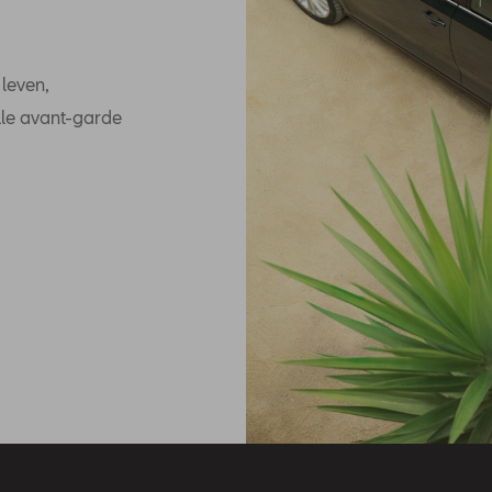
leven,
lle avant-garde