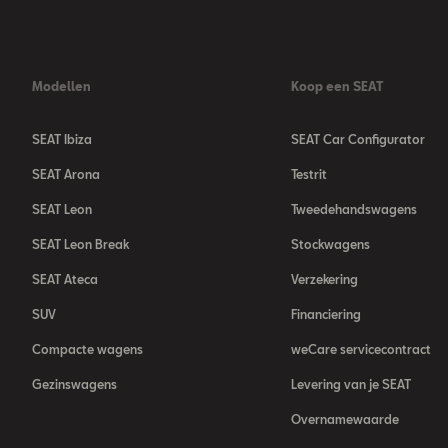
Modellen
Koop een SEAT
SEAT Ibiza
SEAT Car Configurator
SEAT Arona
Testrit
SEAT Leon
Tweedehandswagens
SEAT Leon Break
Stockwagens
SEAT Ateca
Verzekering
SUV
Financiering
Compacte wagens
weCare servicecontract
Gezinswagens
Levering van je SEAT
Overnamewaarde