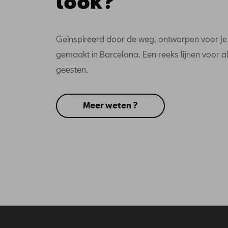
look?
Geïnspireerd door de weg, ontworpen voor je 
gemaakt in Barcelona. Een reeks lijnen voor a
geesten.
Meer weten ?