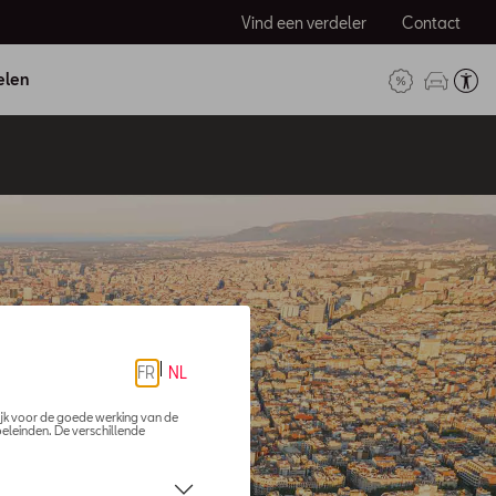
Vind een verdeler
Contact
elen